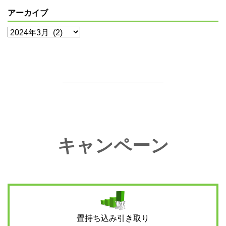
アーカイブ
ア
ー
カ
イ
ブ
キャンペーン
畳持ち込み引き取り