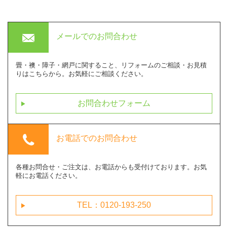
mail
メールでの
お問合わせ
畳・襖・障子・網戸に関すること、リフォームのご相談・お見積
りはこちらから。お気軽にご相談ください。
お問合わせフォーム
next
phone
お電話での
お問合わせ
各種お問合せ・ご注文は、お電話からも受付けております。お気
軽にお電話ください。
TEL：0120-193-250
next