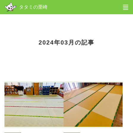
menu
タタミの栗崎
2024年03月の記事