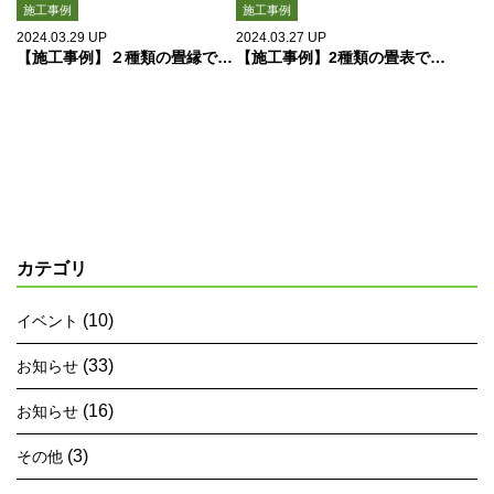
施工事例
施工事例
2024.03.29
UP
2024.03.27
UP
【施工事例】２種類の畳縁で畳替え「益城町」（有）タタミの栗崎
【施工事例】2種類の畳表で畳工事「益城町」
カテゴリ
(10)
イベント
(33)
お知らせ
(16)
お知らせ
(3)
その他