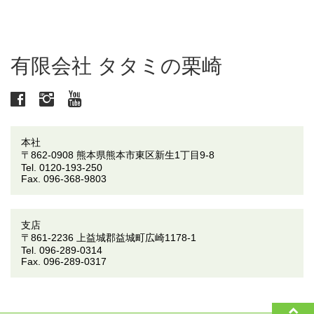
有限会社 タタミの栗崎
facebook
instagram
youtube
本社
〒862-0908 熊本県熊本市東区新生1丁目9-8
Tel. 0120-193-250
Fax. 096-368-9803
支店
〒861-2236 上益城郡益城町広崎1178-1
Tel. 096-289-0314
Fax. 096-289-0317
up