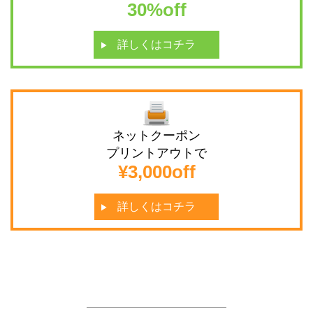
30%off
詳しくはコチラ
next
ネットクーポン
プリントアウトで
¥3,000off
詳しくはコチラ
next