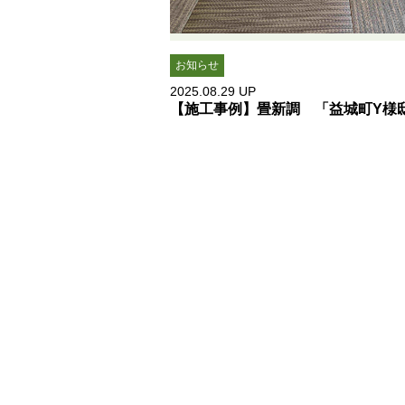
お知らせ
2025.08.29
UP
【施工事例】畳新調 「益城町Y様