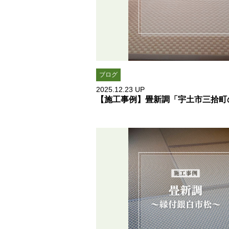
ブログ
2025.12.23
UP
【施工事例】畳新調「宇土市三拾町