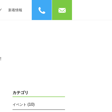
phone
mail
グ
新着情報
！
カテゴリ
(10)
イベント