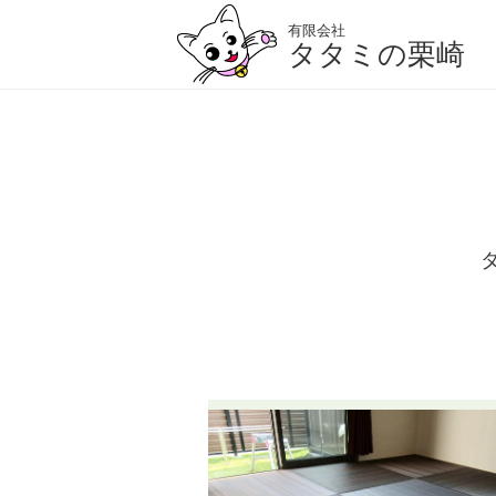
有限会社
タタミの栗崎