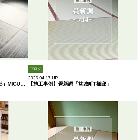
ブログ
2026.04.17
UP
【施工事例】畳新調「北九州市H様邸」MIGUSA「ナイトフォレスト」縁なし半畳
【施工事例】畳新調「益城町T様邸」