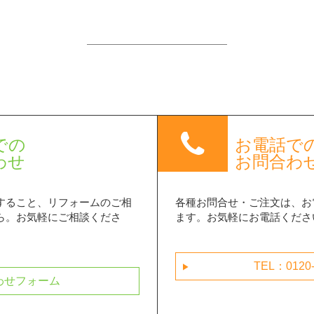
phone
での
お電話で
わせ
お問合わ
すること、リフォームのご相
各種お問合せ・ご注文は、お
ら。お気軽にご相談くださ
ます。お気軽にお電話くださ
TEL：0120-
next
わせフォーム