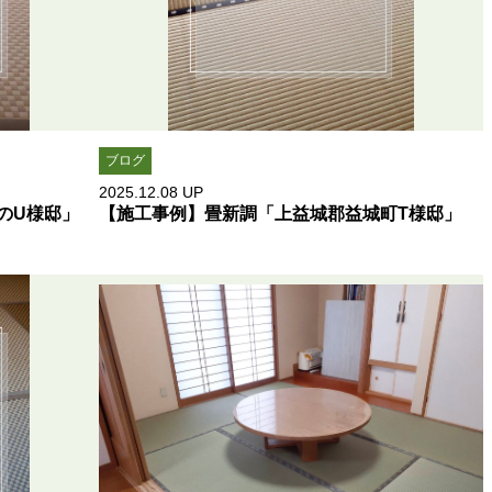
ブログ
2025.12.08
UP
のU様邸」
【施工事例】畳新調「上益城郡益城町T様邸」