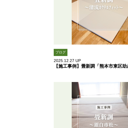
ブログ
2025.12.27
UP
【施工事例】畳新調「熊本市東区助