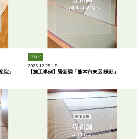
ブログ
2025.12.25
UP
産院」
【施工事例】畳新調「熊本市東区I様邸」