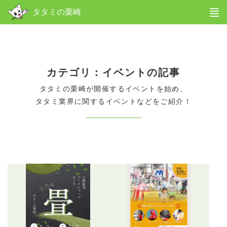
menu
タタミの栗崎
カテゴリ：イベントの記事
タタミの栗崎が開催するイベントを始め、
タタミ業界に関するイベントなどをご紹介！