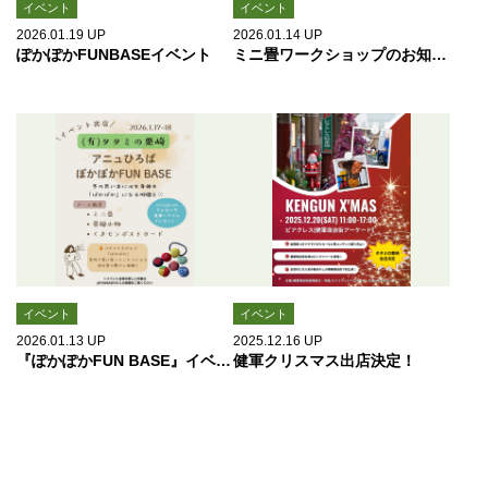
イベント
イベント
2026.01.19
UP
2026.01.14
UP
ぽかぽかFUNBASEイベント
ミニ畳ワークショップのお知らせ
イベント
イベント
2026.01.13
UP
2025.12.16
UP
『ぽかぽかFUN BASE』イベント出店
健軍クリスマス出店決定！