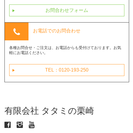
お問合わせフォーム
next
phone
お電話での
お問合わせ
各種お問合せ・ご注文は、お電話からも受付けております。お気
軽にお電話ください。
TEL：0120-193-250
next
有限会社 タタミの栗崎
facebook
instagram
youtube