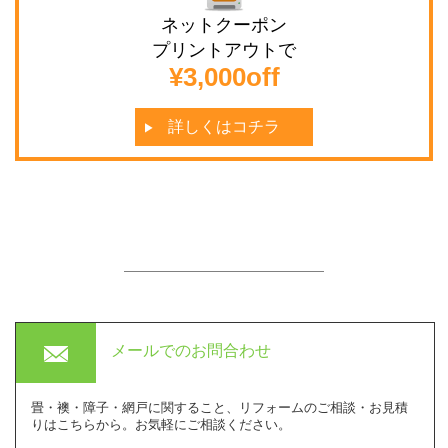
ネットクーポン
プリントアウトで
¥3,000off
詳しくはコチラ
next
mail
メールでの
お問合わせ
畳・襖・障子・網戸に関すること、リフォームのご相談・お見積
りはこちらから。お気軽にご相談ください。