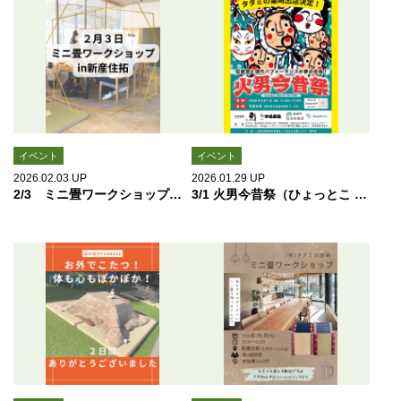
イベント
イベント
2026.02.03
UP
2026.01.29
UP
2/3 ミニ畳ワークショップ開催しました
3/1 火男今昔祭（ひょっとこ こんじゃく カーニバル）出店決定！