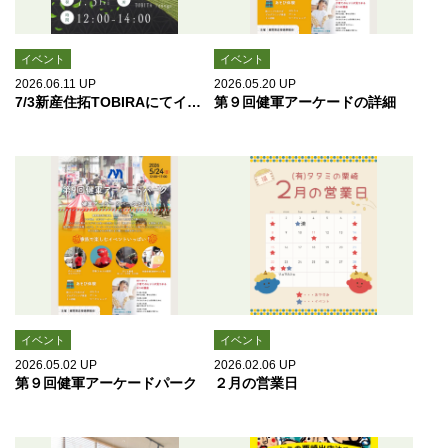
イベント
イベント
2026.06.11
UP
2026.05.20
UP
7/3新産住拓TOBIRAにてイベント開催します
第９回健軍アーケードの詳細
イベント
イベント
2026.05.02
UP
2026.02.06
UP
第９回健軍アーケードパーク
２月の営業日