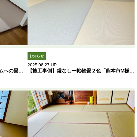
お知らせ
2025.08.27
UP
【施工事例】障がい者グループホームへの畳新調「松橋町」
【施工事例】縁なし一帖物畳２色「熊本市M様邸」