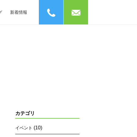
phone
mail
グ
新着情報
カテゴリ
(10)
イベント