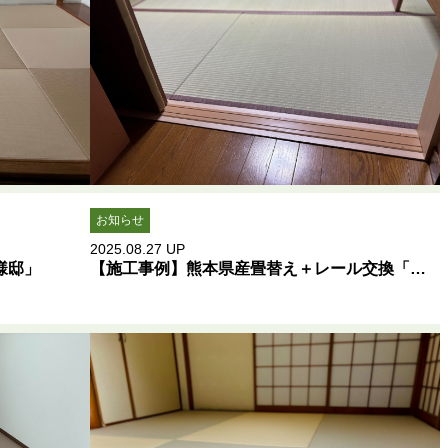
お知らせ
2025.08.27
UP
様邸」
【施工事例】熊本県産畳替え＋レール交換「熊本市A様邸」