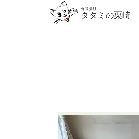
有限会社
タタミの栗崎