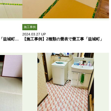
施工事例
2024.03.27
UP
【施工事例】２種類の畳縁で畳替え「益城町」（有）タタミの栗崎
【施工事例】2種類の畳表で畳工事「益城町」