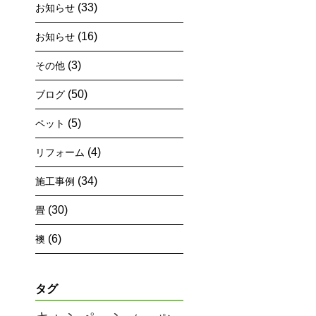
(33)
お知らせ
(16)
お知らせ
(3)
その他
(50)
ブログ
(5)
ペット
(4)
リフォーム
(34)
施工事例
(30)
畳
(6)
襖
タグ