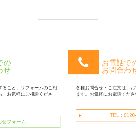
phone
での
お電話で
わせ
お問合わ
すること、リフォームのご相
各種お問合せ・ご注文は、お
ら。お気軽にご相談くださ
ます。お気軽にお電話くださ
TEL：0120-
next
わせフォーム