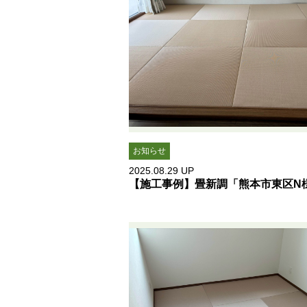
お知らせ
2025.08.29
UP
【施工事例】畳新調「熊本市東区N